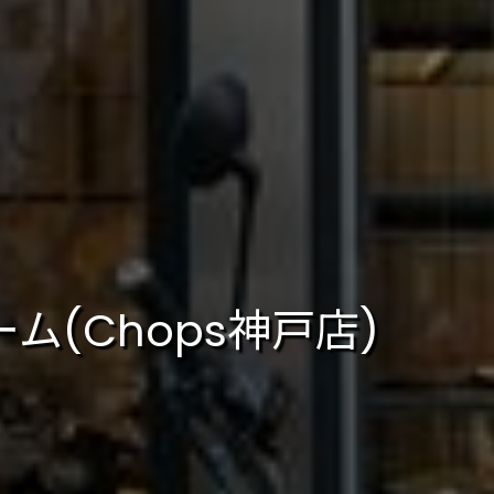
ーム(Chops神戸店)