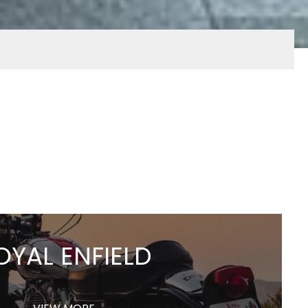
OYAL ENFIELD