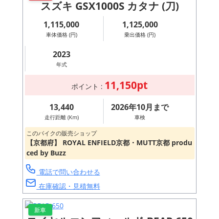
スズキ GSX1000S カタナ (刀)
1,115,000
1,125,000
車体価格 (円)
乗出価格 (円)
2023
年式
11,150pt
ポイント :
13,440
2026年10月まで
走行距離 (Km)
車検
このバイクの販売ショップ
【京都府】 ROYAL ENFIELD京都・MUTT京都 produ
ced by Buzz
電話で問い合わせる
在庫確認・見積無料
新車