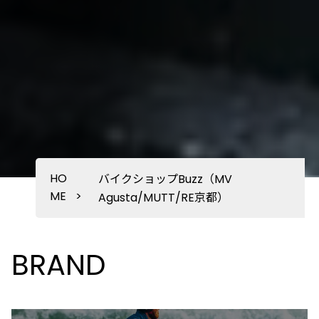
HO
バイクショップBuzz（MV
ME
>
Agusta/MUTT/RE京都）
BRAND