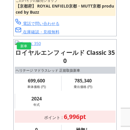
このバイクの販売ショップ
【京都府】 ROYAL ENFIELD京都・MUTT京都 produ
ced by Buzz
電話で問い合わせる
在庫確認・見積無料
新車
ロイヤルエンフィールド Classic 35
0
ヘリテージ マドラスレッド 正規取扱新車
699,600
785,340
車体価格 (円)
乗出価格 (円)
2024
年式
6,996pt
ポイント :
0
検無し