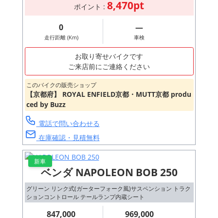
8,470pt
ポイント :
0
―
走行距離 (Km)
車検
お取り寄せバイクです
ご来店前にご連絡ください
このバイクの販売ショップ
【京都府】 ROYAL ENFIELD京都・MUTT京都 produ
ced by Buzz
電話で問い合わせる
在庫確認・見積無料
新車
ベンダ NAPOLEON BOB 250
グリーン リンク式(ガーターフォーク風)サスペンション トラク
ションコントロール テールランプ内蔵シート
847,000
969,000