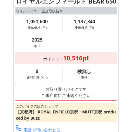
ロイヤルエンフィールド BEAR 650
ワイルドハニー 正規取扱新車
1,051,600
1,137,340
車体価格 (円)
乗出価格 (円)
2025
年式
10,516pt
ポイント :
0
検無し
走行距離 (Km)
車検
お取り寄せバイクです
ご来店前にご連絡ください
このバイクの販売ショップ
【京都府】 ROYAL ENFIELD京都・MUTT京都 produ
ced by Buzz
電話で問い合わせる