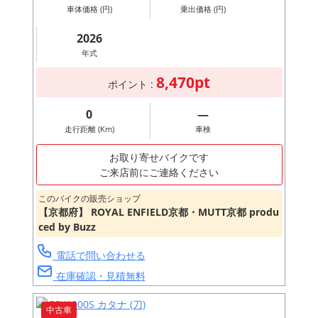
車体価格 (円)
乗出価格 (円)
2026
年式
8,470pt
ポイント :
0
―
走行距離 (Km)
車検
お取り寄せバイクです
ご来店前にご連絡ください
このバイクの販売ショップ
【京都府】 ROYAL ENFIELD京都・MUTT京都 produ
ced by Buzz
電話で問い合わせる
在庫確認・見積無料
中古車