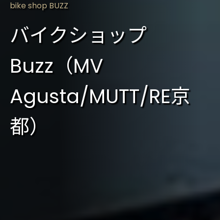
bike shop BUZZ
バイクショップ
Buzz（MV
Agusta/MUTT/RE京
都）