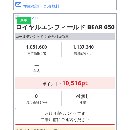
在庫確認・見積無料
新車
ロイヤルエンフィールド BEAR 650
ゴールデンシャドウ 正規取扱新車
1,051,600
1,137,340
車体価格 (円)
乗出価格 (円)
―
年式
10,516pt
ポイント :
0
検無し
走行距離 (Km)
車検
お取り寄せバイクです
ご来店前にご連絡ください