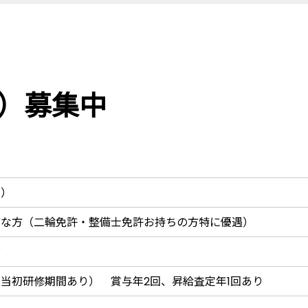
）募集中
員）
きな方（二輪免許・整備士免許お持ちの方特に優遇）
店
当初研修期間あり） 賞与年2回、昇給査定年1回あり