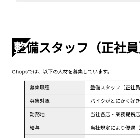
整備スタッフ（正社員
Chopsでは、以下の人材を募集しています。
募集職種
整備スタッフ（正社
募集対象
バイクがとにかく好
勤務地
当社各店・業務提携
給与
当社規定により優遇（