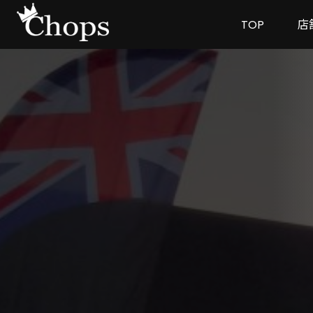
TOP
店