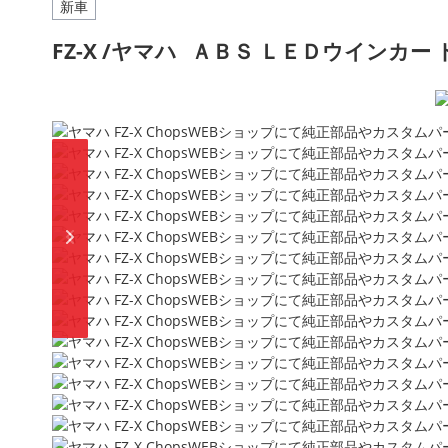
新車
FZ-X /ヤマハ
ＡＢＳ ＬＥＤウインカー