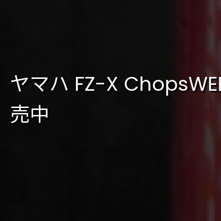
ヤマハ FZ-X Cho
売中