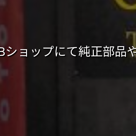
psWEBショップにて純正部