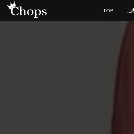
TOP
店