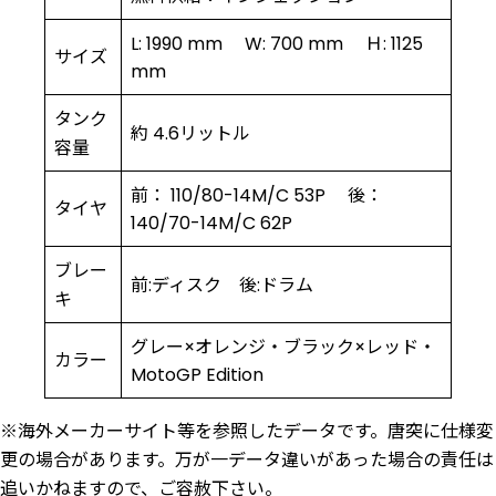
L: 1990 mm W: 700 mm Ｈ: 1125
サイズ
mm
タンク
約 4.6リットル
容量
前： 110/80-14M/C 53P 後：
タイヤ
140/70-14M/C 62P
ブレー
前:ディスク 後:ドラム
キ
グレー×オレンジ・ブラック×レッド・
カラー
MotoGP Edition
※海外メーカーサイト等を参照したデータです。唐突に仕様変
更の場合があります。万が一データ違いがあった場合の責任は
追いかねますので、ご容赦下さい。