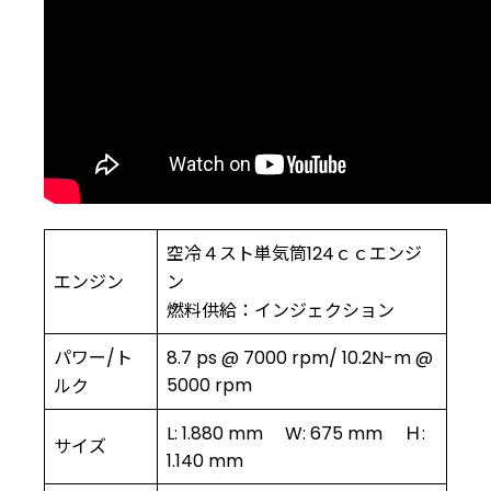
空冷４スト単気筒124ｃｃエンジ
エンジン
ン
燃料供給：インジェクション
パワー/ト
8.7 ps @ 7000 rpm/ 10.2N-m @
5000 rpm
ルク
L: 1.880 mm W: 675 mm Ｈ:
サイズ
1.140 mm