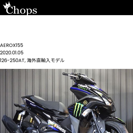
AEROX155
2020.01.05
126-250AT
,
海外直輸入モデル