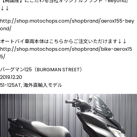
【純国産】にこだわる当社オリジナルブランド「Beyond」
↓↓
http://shop.motochops.com/shopbrand/aerox155-bey
ond/
オートバイ車両本体はこちらからご注文いただけます↓↓
http://shop.motochops.com/shopbrand/bike-aerox15
5/
バーグマン125（BURGMAN STREET）
2019.12.20
51-125AT
,
海外直輸入モデル