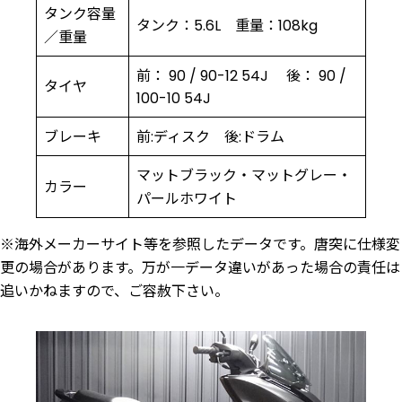
タンク容量
タンク：5.6L 重量：108kg
／重量
前： 90 / 90-12 54J 後： 90 /
タイヤ
100-10 54J
ブレーキ
前:ディスク 後:ドラム
マットブラック・マットグレー・
カラー
パールホワイト
※海外メーカーサイト等を参照したデータです。唐突に仕様変
更の場合があります。万が一データ違いがあった場合の責任は
追いかねますので、ご容赦下さい。