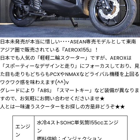
日本未発売が本当に惜しい････ASEAN専売モデルとして東南
アジア圏で販売されている『AEROX155』！
日本でも人気の「軽軽二輪スクーター」ですが、AEROXは
「スポーティーなデザインと走り」にフォーカスしており、見
た目も走りもどちらもPCXやNMAXなどライバル機種を上回る
ワクワク感を味わえます(^^)v
グレードにより「ABS」「スマートキー」など装備が異なりま
すので、お気軽にお問い合わせくださいませ★
人とは一味違うスクーターをお探しの方是非どうぞ★★
水冷4ストSOHC単気筒155ccエンジ
エンジ
ン
ン
燃料供給：インジェクション