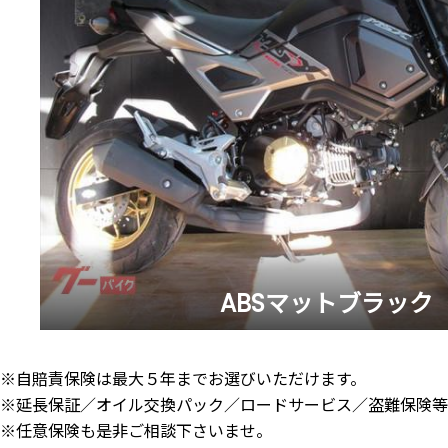
ABSマットブラック
※自賠責保険は最大５年までお選びいただけます。
※延長保証／オイル交換パック／ロードサービス／盗難保険等
※任意保険も是非ご相談下さいませ。