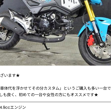
ざいます★
車体代を浮かせてその分カスタム」というご購入も多い一台で
しも良く、初めての一台や女性の方にもオススメです★
24.9ccエンジン