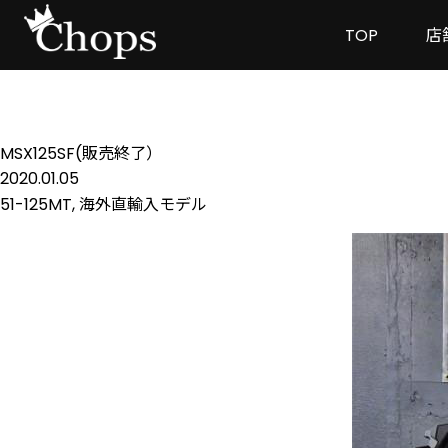
TOP
店
MSX125SF(販売終了）
2020.01.05
51-125MT
,
海外直輸入モデル