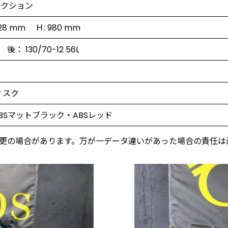
ェクション
728 mm Ｈ: 980 mm
L 後： 130/70-12 56L
ィスク
BSマットブラック・ABSレッド
更の場合があります。万が一データ違いがあった場合の責任は