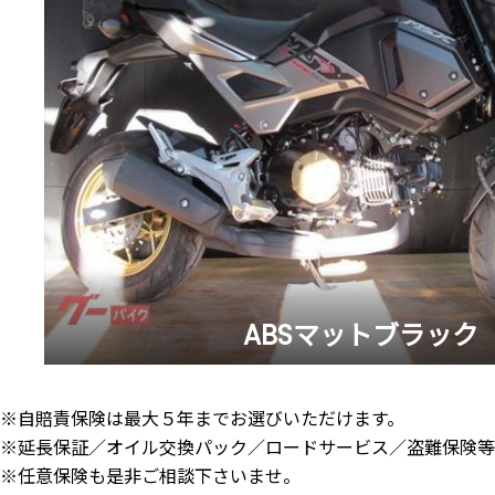
ABSマットブラック
※自賠責保険は最大５年までお選びいただけます。
※延長保証／オイル交換パック／ロードサービス／盗難保険等
※任意保険も是非ご相談下さいませ。