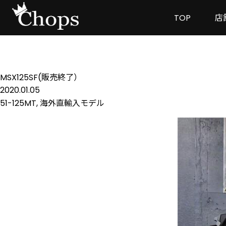
TOP
店
MSX125SF(販売終了）
2020.01.05
51-125MT
,
海外直輸入モデル