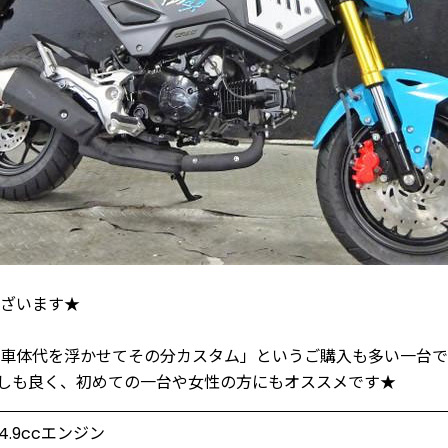
ざいます★
車体代を浮かせてその分カスタム」というご購入も多い一台で
しも良く、初めての一台や女性の方にもオススメです★
24.9ccエンジン