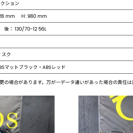
ェクション
728 mm Ｈ: 980 mm
L 後： 130/70-12 56L
ィスク
BSマットブラック・ABSレッド
更の場合があります。万が一データ違いがあった場合の責任は