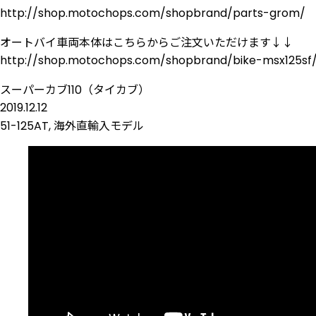
http://shop.motochops.com/shopbrand/parts-grom/
オートバイ車両本体はこちらからご注文いただけます↓↓
http://shop.motochops.com/shopbrand/bike-msx125sf
スーパーカブ110（タイカブ）
2019.12.12
51-125AT
,
海外直輸入モデル