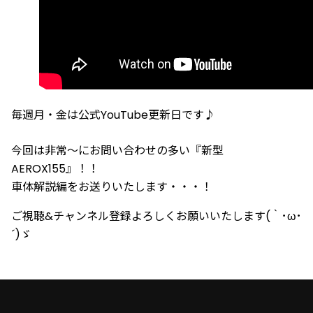
毎週月・金は公式YouTube更新日です♪
今回は非常～にお問い合わせの多い『新型
AEROX155』！！
車体解説編をお送りいたします・・・！
ご視聴&チャンネル登録よろしくお願いいたします(｀･ω･
´)ゞ