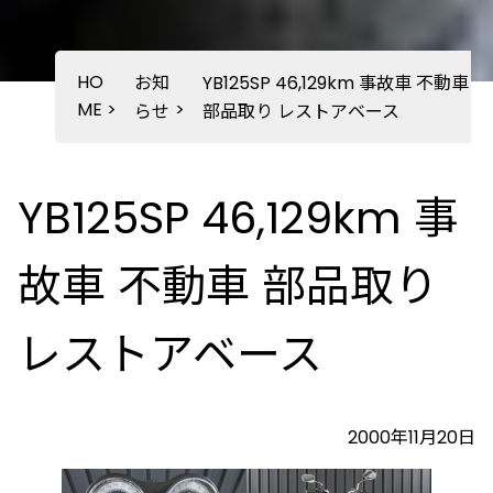
HO
お知
YB125SP 46,129km 事故車 不動車
ME
>
>
らせ
部品取り レストアベース
YB125SP 46,129km 事
故車 不動車 部品取り
レストアベース
2000年11月20日