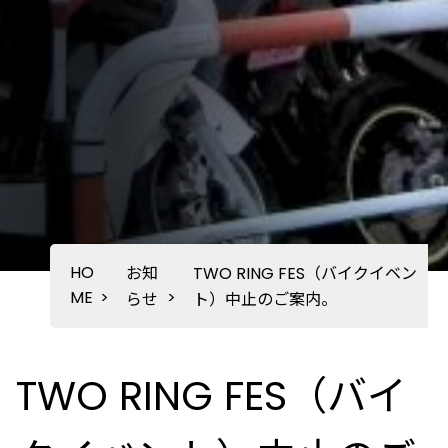
HO
お知
TWO RING FES（バイクイベン
ME
>
>
らせ
ト）中止のご案内。
TWO RING FES（バイ