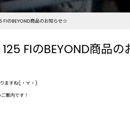
 125 FIのBEYOND商品のお知らせ☆
ZR 125 FIのBEYOND商
ますね(;・∀・)
品のご案内です！