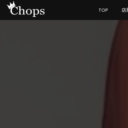
TOP
店