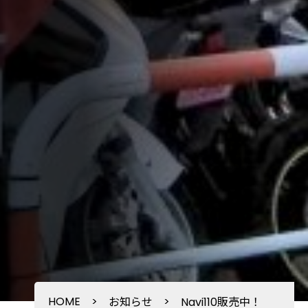
HOME
>
>
お知らせ
Navi110販売中！