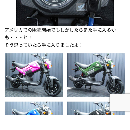
アメリカでの販売開始でもしかしたらまた手に入るか
も・・・と！
そう思っていたら手に入りましたよ！