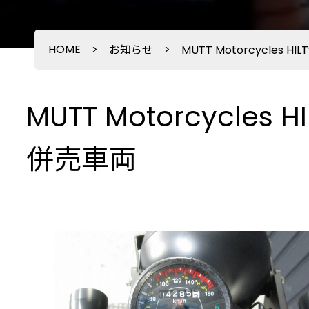
HOME
>
>
お知らせ
MUTT Motorcycles 
MUTT Motorcycles
併売車両