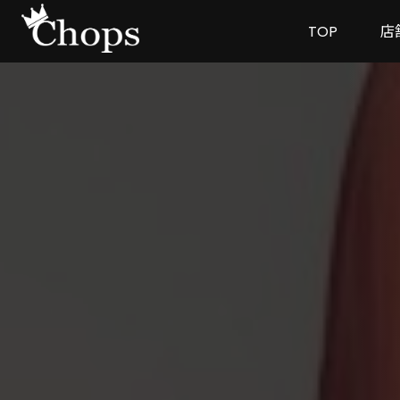
TOP
店