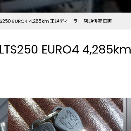
HILTS250 EURO4 4,285km 正規ディーラー 店頭併売車両
 HILTS250 EURO4 4,