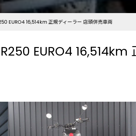
FSR250 EURO4 16,514km 正規ディーラー 店頭併売車両
 FSR250 EURO4 16,5