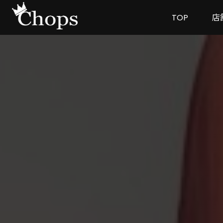
TOP
店