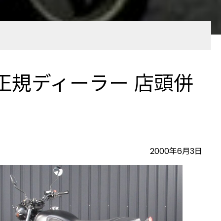
14km 正規ディーラー 店頭併
2000年6月3日