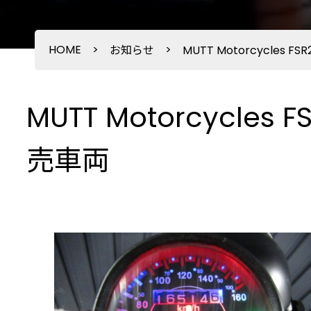
HOME
>
>
お知らせ
MUTT Motorcycles 
MUTT Motorcycles
売車両