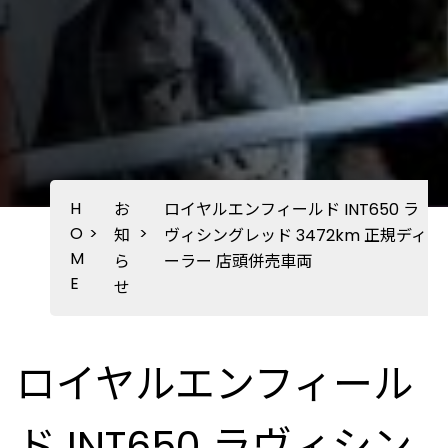
H
お
ロイヤルエンフィールド INT650 ラ
O
>
>
知
ヴィシングレッド 3472km 正規ディ
M
ら
ーラー 店頭併売車両
E
せ
ロイヤルエンフィール
ド INT650 ラヴィシン