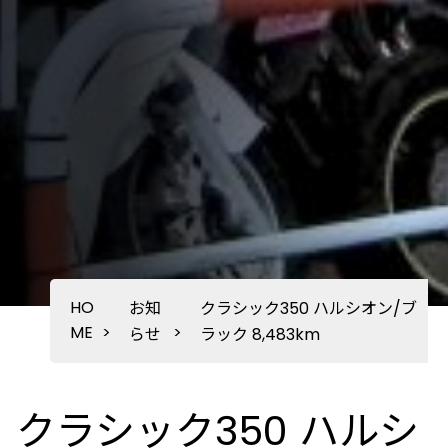
HO
お知
クラシック350 ハルシオン/ブ
ME
>
>
らせ
ラック 8,483km
クラシック350 ハルシ