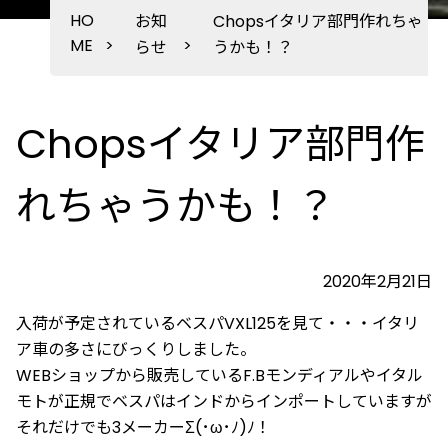
HO
お知
Chopsイタリア部門作れちゃ
ME
>
>
らせ
うかも！？
Chopsイタリア部門作
れちゃうかも！？
2020年2月21日
入荷が予定されているベスパVXL125を見て・・・イタリ
ア車の多さにびっくりしました。
WEBショップから販売しているF.Bモンディアルやイタル
モトが正規でベスパはインドからインポートしていますが
それだけでも3メーカーΣ(･ω･ﾉ)ﾉ！