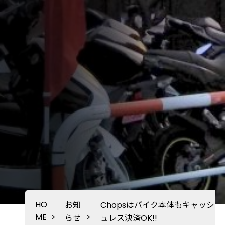
HO
お知
Chopsはバイク本体もキャッシ
ME
>
>
らせ
ュレス決済OK!!