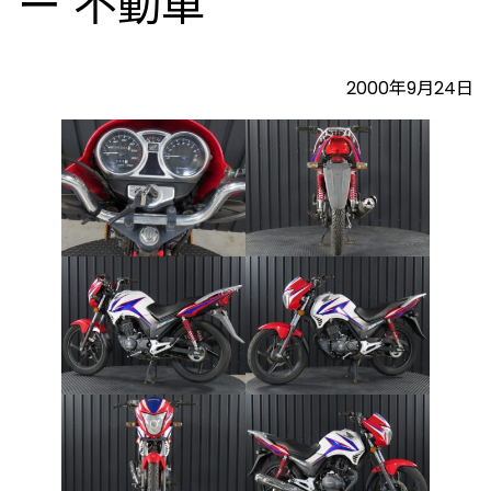
ー 不動車
2000年9月24日