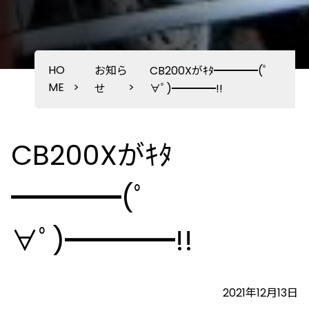
HO
お知ら
CB200Xがｷﾀ━━━━(ﾟ
ME
>
>
せ
∀ﾟ)━━━━!!
CB200Xがｷﾀ
━━━━(ﾟ
∀ﾟ)━━━━!!
2021年12月13日