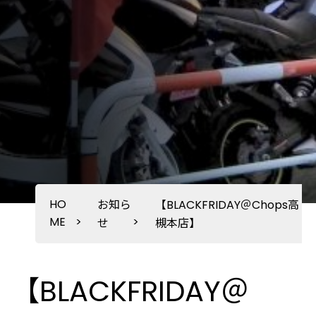
HO
お知ら
【BLACKFRIDAY＠Chops高
ME
>
>
せ
槻本店】
【BLACKFRIDAY＠