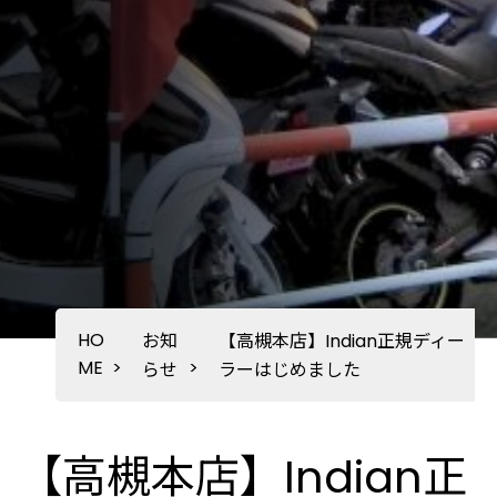
HO
お知
【高槻本店】Indian正規ディー
ME
>
>
らせ
ラーはじめました
【高槻本店】Indian正