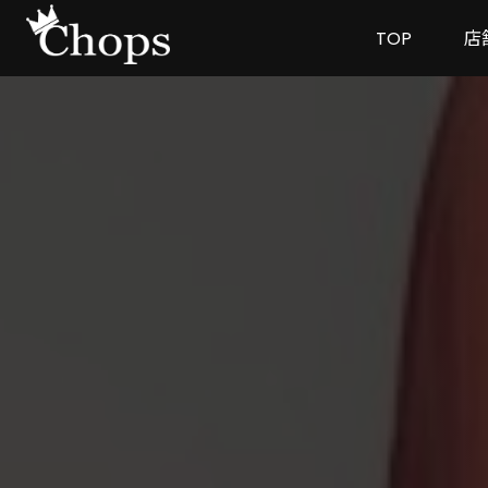
TOP
店