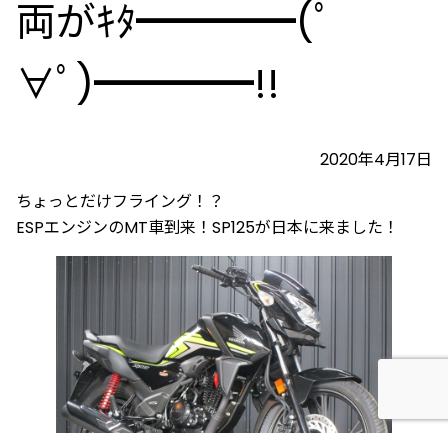
両がｷﾀ━━━━(ﾟ
∀ﾟ)━━━━!!
2020年4月17日
ちょっとだけフライング！？
ESPエンジンのMT車到来！SP125が日本に来ました！