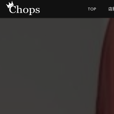
TOP
店