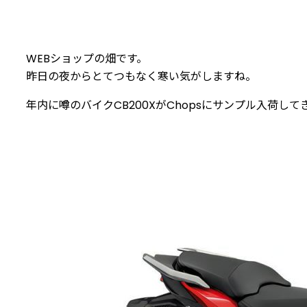
WEBショップの畑です。
昨日の夜からとてつもなく寒い気がしますね。
年内に噂のバイクCB200XがChopsにサンプル入荷して