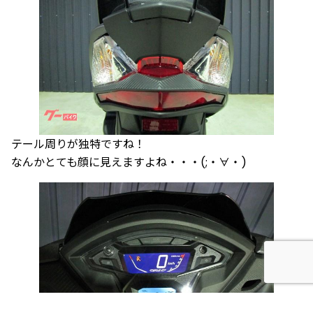
テール周りが独特ですね！
なんかとても顔に見えますよね・・・(;・∀・)