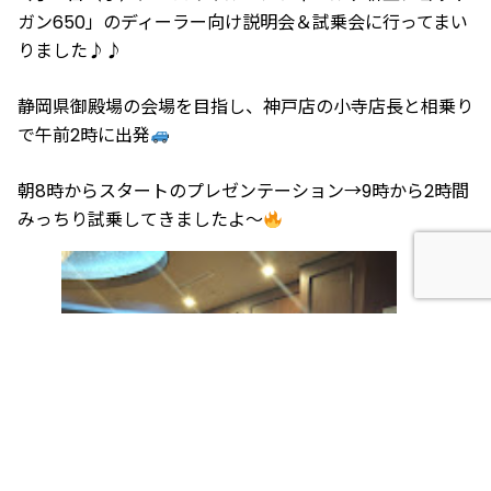
ガン650
」のディーラー向け説明会＆試乗会に行ってまい
りました♪♪
静岡県御殿場の会場を目指し、神戸店の小寺店長と相乗り
で午前2時に出発
朝8時からスタートのプレゼンテーション→9時から2時間
みっちり試乗してきましたよ～