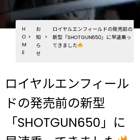
H
お
ロイヤルエンフィールドの発売前の
O
>
>
知
新型「SHOTGUN650」に早速乗っ
M
ら
てきました
E
せ
ロイヤルエンフィール
ドの発売前の新型
「SHOTGUN650」に