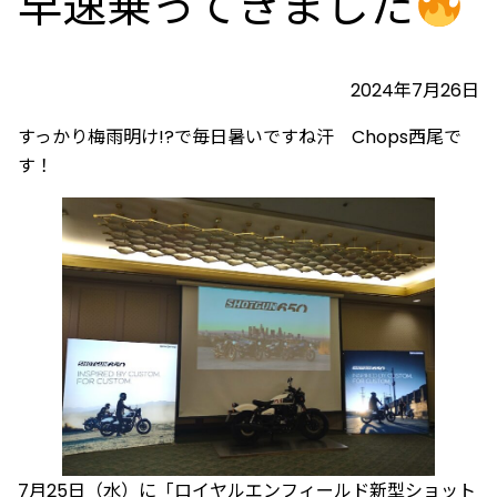
早速乗ってきました
2024年7月26日
すっかり梅雨明け!?で毎日暑いですね汗 Chops西尾で
す！
7月25日（水）に「ロイヤルエンフィールド
新型ショット