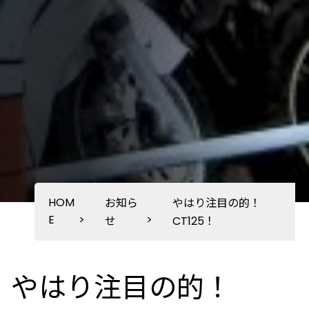
HOM
お知ら
やはり注目の的！
E
>
>
せ
CT125！
やはり注目の的！