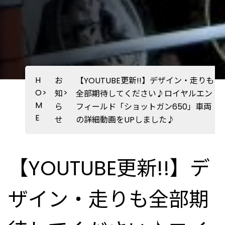
H
お
【YOUTUBE更新!!】デザイン・走りも
O
>
>
知
全部期待してください♪ロイヤルエン
M
ら
フィールド「ショットガン650」車両
E
せ
の詳細動画をUPしました♪
【YOUTUBE更新!!】デ
ザイン・走りも全部期