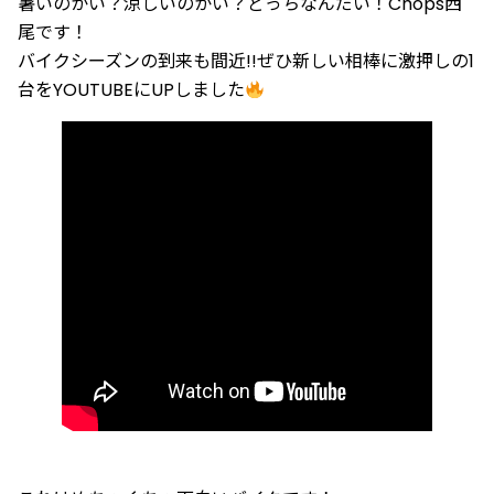
暑いのかい？涼しいのかい？どっちなんだい！Chops西
尾です！
バイクシーズンの到来も間近!!ぜひ新しい相棒に激押しの1
台をYOUTUBEにUPしました