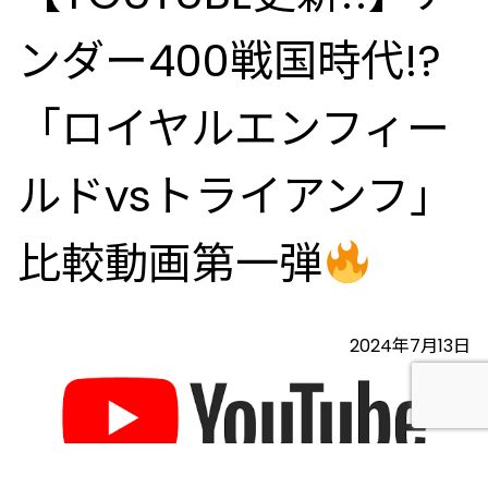
ンダー400戦国時代!?
「ロイヤルエンフィー
ルドvsトライアンフ」
比較動画第一弾
2024年7月13日
梅雨の晴れ間にはちょっとでもバイクに乗るChops西尾