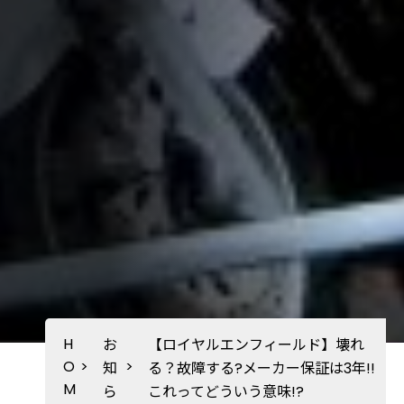
H
お
【ロイヤルエンフィールド】壊れ
O
>
>
知
る？故障する?メーカー保証は3年!!
M
ら
これってどういう意味!?