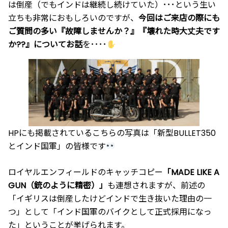
は倒産（でもインドは継続し続けていた）･･･という生い
立ちも非常におもしろいのですが、
今回はご来店の際にも
ご質問の多い『故障しませんか？』『壊れた時大丈夫です
か??』についてお話
を････
HPにも掲載されているこちらの写真は「新型BULLET350
とインド国軍」の皆様です
ロイヤルエンフィールドのキャッチコピー
「MADE LIKE A
GUN（銃のように精密）」
も連想されますが、前述の
「イギリスは倒産したけどインドで生き抜いた理由の一
つ」として「インド国軍のバイクとして正式採用になっ
た」ということが挙げられます。