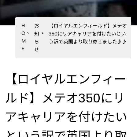
H
お
【ロイヤルエンフィールド】メテオ
O
>
>
知
350にリアキャリアを付けたいとい
M
ら
う訳で英国より取り寄せました♪♪
E
せ
【ロイヤルエンフィー
ルド】メテオ350にリ
アキャリアを付けたい
という訳で英国より取