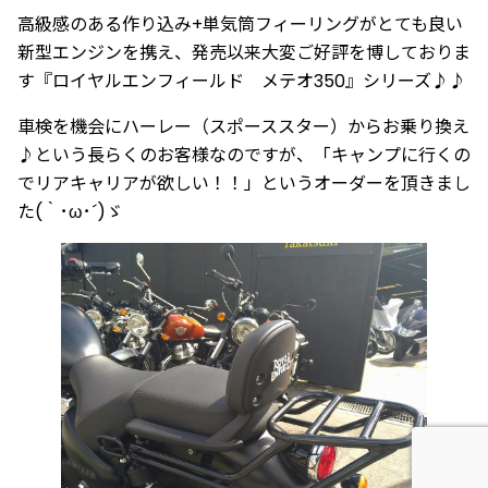
高級感のある作り込み+単気筒フィーリングがとても良い
新型エンジンを携え、発売以来大変ご好評を博しておりま
す『ロイヤルエンフィールド メテオ350』シリーズ♪♪
車検を機会にハーレー（スポーススター）からお乗り換え
♪という長らくのお客様なのですが、「キャンプに行くの
でリアキャリアが欲しい！！」というオーダーを頂きまし
た(｀･ω･´)ゞ