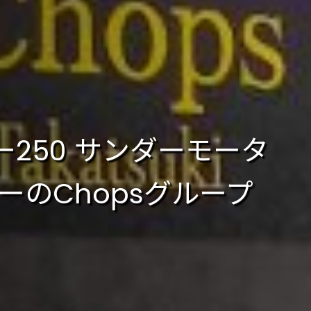
250 サンダーモータ
のChopsグループ