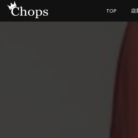
TOP
店