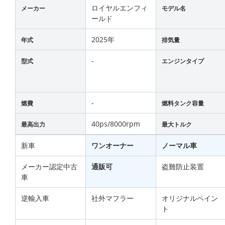
ロイヤルエンフィ
メーカー
モデル名
ールド
2025年
年式
排気量
-
型式
エンジンタイプ
-
燃費
燃料タンク容量
40ps/8000rpm
最高出力
最大トルク
新車
ワンオーナー
ノーマル車
メーカー認定中古
通販可
盗難防止装置
車
逆輸入車
社外マフラー
オリジナルペイン
ト