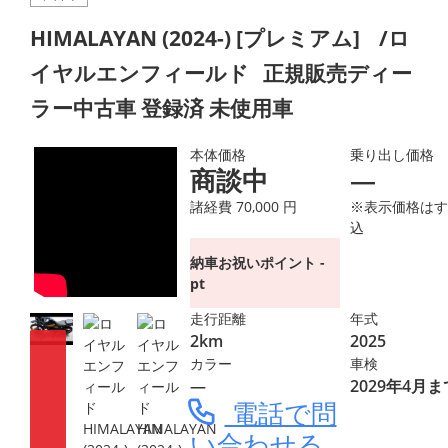
HIMALAYAN (2024-)
[プレミアム]
/ロ
イヤルエンフィールド
正規販売ディー
ラー中古車 登録済 未使用車
本体価格
乗り出し価格
商談中
―
諸経費 70,000 円
※表示価格はす
込
納車お祝いポイント -
pt
走行距離
年式
2km
2025
カラー
車検
―
2029年4月ま
電話で問
い合わせる