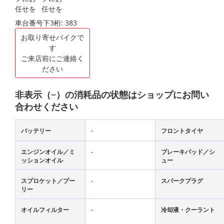
車台番号下3桁:
383
お取り寄せバイクで
す
ご来店前にご連絡く
ださい
非表示（−）の消耗品の状態はショップにお問い
合わせください
-
バッテリー
フロントタイヤ
-
エンジンオイル／ミ
ブレーキパッド／シ
ッションオイル
ュー
-
スプロケット／プー
スパークプラグ
リー
-
オイルフィルター
冷却液・クーラント