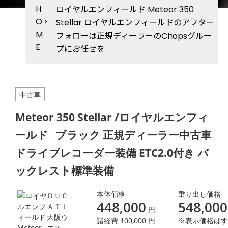
H
ロイヤルエンフィールド Meteor 350
O
>
Stellar ロイヤルエンフィールドのアフター
M
フォローは正規ディーラーのChopsグルー
E
プにお任せを
中古車
Meteor 350 Stellar /ロイヤルエンフィ
ールド
ブラック 正規ディーラー中古車
ドライブレコーダー装備 ETC2.0付き バ
ックレスト標準装備
本体価格
乗り出し価格
ＤＵＣ
448,000
548,000
ＡＴＩ
円
大阪ウ
諸経費 100,000 円
※表示価格はす
エス