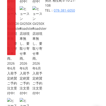
央区 相生町5-10-21-
108
TEL：
078-381-6050