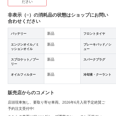
ださい
非表示（−）の消耗品の状態はショップにお問い
合わせください
新品
バッテリー
フロントタイヤ
新品
エンジンオイル／ミ
ブレーキパッド／シ
ッションオイル
ュー
新品
スプロケット／プー
スパークプラグ
リー
新品
オイルフィルター
冷却液・クーラント
販売店からのコメント
店頭現車無し、要取り寄せ車両。2026年6月入荷予定絶賛ご
予約注文受付中!