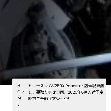
H
ヒョースン GV250X Roadster 店頭現車無
O
>
し、要取り寄せ車両。2026年6月入荷予定
M
絶賛ご予約注文受付中!
E