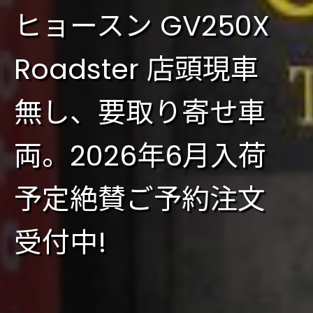
ヒョースン GV250X
Roadster 店頭現車
無し、要取り寄せ車
両。2026年6月入荷
予定絶賛ご予約注文
受付中!