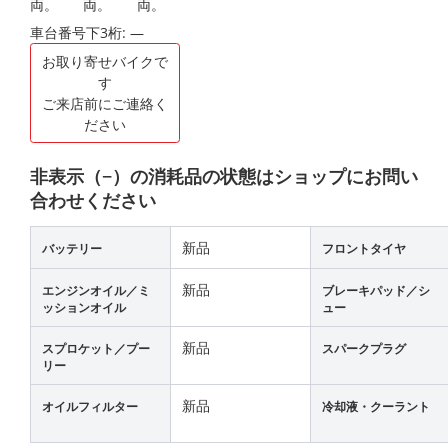
車台番号下3桁:
―
お取り寄せバイクで
す
ご来店前にご連絡く
ださい
非表示（−）の消耗品の状態はショップにお問い
合わせください
新品
バッテリー
フロントタイヤ
新品
エンジンオイル／ミ
ブレーキパッド／シ
ッションオイル
ュー
新品
スプロケット／プー
スパークプラグ
リー
新品
オイルフィルター
冷却液・クーラント