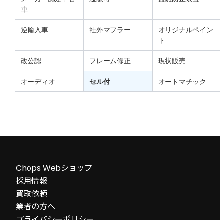
車
逆輸入車
社外マフラー
オリジナルペイン
ト
改公認
フレーム修正
現状販売
オーディオ
セル付
オートマチック
Chops Webショップ
採用情報
買取依頼
業者の方へ
プライバシーポリシー