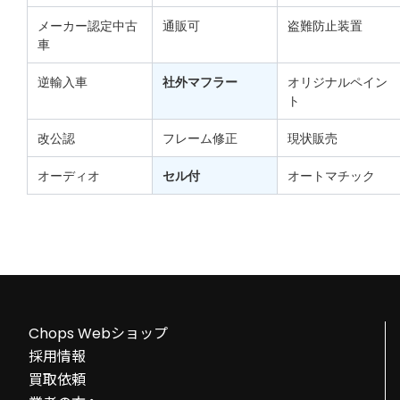
メーカー認定中古
通販可
盗難防止装置
車
逆輸入車
社外マフラー
オリジナルペイン
ト
改公認
フレーム修正
現状販売
オーディオ
セル付
オートマチック
Chops Webショップ
採用情報
買取依頼