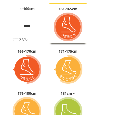
-
～160cm
161-165cm
データなし
166-170cm
171-175cm
176-180cm
181cm～