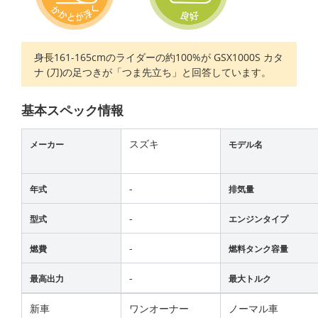
身長161-165cmのライダーの約100%が GSX1000S カタ
ナ (刀)の足つきが「つま先立ち」と回答しています。
基本スペック情報
スズキ
メーカー
モデル名
-
年式
排気量
-
型式
エンジンタイプ
-
燃費
燃料タンク容量
-
最高出力
最大トルク
新車
ワンオーナー
ノーマル車