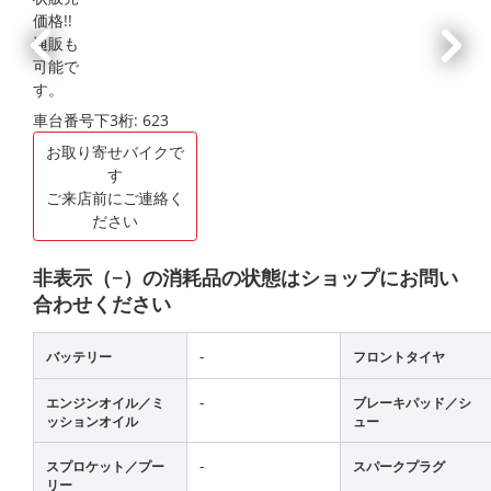
車台番号下3桁:
623
お取り寄せバイクで
す
ご来店前にご連絡く
ださい
非表示（−）の消耗品の状態はショップにお問い
合わせください
-
バッテリー
フロントタイヤ
-
エンジンオイル／ミ
ブレーキパッド／シ
ッションオイル
ュー
-
スプロケット／プー
スパークプラグ
リー