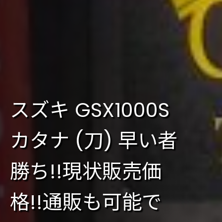
スズキ GSX1000S
カタナ (刀) 早い者
勝ち!!現状販売価
格!!通販も可能で