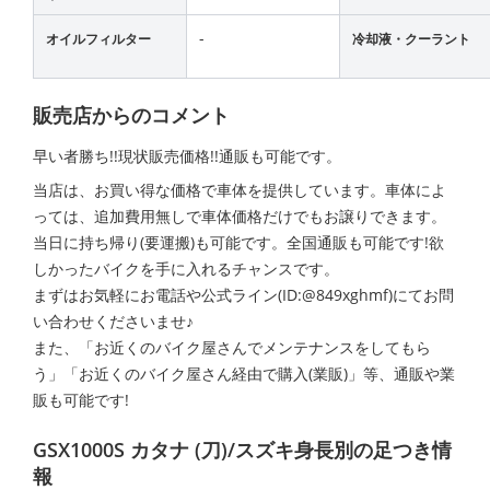
-
オイルフィルター
冷却液・クーラント
販売店からのコメント
早い者勝ち!!現状販売価格!!通販も可能です。
当店は、お買い得な価格で車体を提供しています。車体によ
っては、追加費用無しで車体価格だけでもお譲りできます。
当日に持ち帰り(要運搬)も可能です。全国通販も可能です!欲
しかったバイクを手に入れるチャンスです。
まずはお気軽にお電話や公式ライン(ID:@849xghmf)にてお問
い合わせくださいませ♪
また、「お近くのバイク屋さんでメンテナンスをしてもら
う」「お近くのバイク屋さん経由で購入(業販)」等、通販や業
販も可能です!
GSX1000S カタナ (刀)/スズキ身長別の足つき情
報