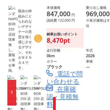
本体価格
乗り出し価格
既存の枠
847,000
969,000
円
組みにと
諸経費 122,000 円
※表示価格はす
らわれな
込
いデザイ
ナーの意
納車お祝いポイント
思を強く
8,470pt
感じさせ
るデザイ
走行距離
年式
ン。それ
0km
2026
がＢＥＮ
カラー
車検
ＤＡで
ブラック
―
す。
電話で問
い合わせる
在庫確
認・見積無
料