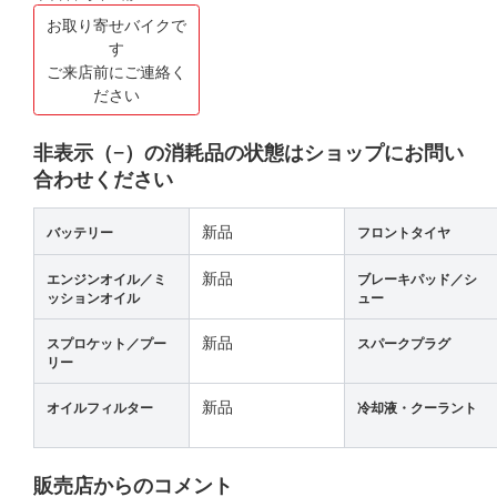
お取り寄せバイクで
す
ご来店前にご連絡く
ださい
非表示（−）の消耗品の状態はショップにお問い
合わせください
新品
バッテリー
フロントタイヤ
新品
エンジンオイル／ミ
ブレーキパッド／シ
ッションオイル
ュー
新品
スプロケット／プー
スパークプラグ
リー
新品
オイルフィルター
冷却液・クーラント
販売店からのコメント