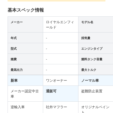
基本スペック情報
ロイヤルエンフィ
メーカー
モデル名
ールド
-
年式
排気量
-
型式
エンジンタイプ
-
燃費
燃料タンク容量
-
最高出力
最大トルク
新車
ワンオーナー
ノーマル車
メーカー認定中古
通販可
盗難防止装置
車
逆輸入車
社外マフラー
オリジナルペイン
ト