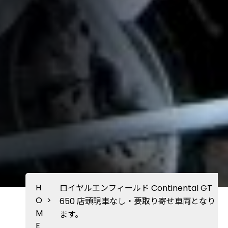
H
ロイヤルエンフィールド Continental GT
O
>
650 店頭現車なし・要取り寄せ車両となり
M
ます。
E