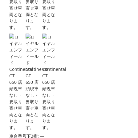
車台番号下3桁:
―