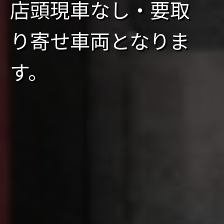
店頭現車なし・要取
り寄せ車両となりま
す。