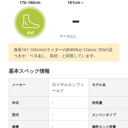
-
176-180cm
181cm～
データなし
身長161-165cmのライダーの約80%が Classic 350の足
つきが「ベタあし、良好」と回答しています。
基本スペック情報
ロイヤルエンフィ
メーカー
モデル名
ールド
-
年式
排気量
-
型式
エンジンタイプ
-
燃費
燃料タンク容量