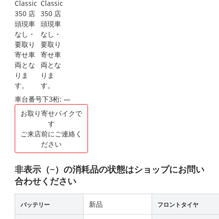
車台番号下3桁:
―
お取り寄せバイクで
す
ご来店前にご連絡く
ださい
非表示（−）の消耗品の状態はショップにお問い
合わせください
新品
バッテリー
フロントタイヤ