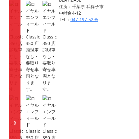
住所：千葉県 我孫子市
中峠台4-12
TEL：
047-197-5295