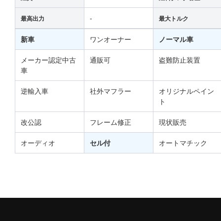
-
最高出力
最大トルク
新車
ワンオーナー
ノーマル車
メーカー認定中古
通販可
盗難防止装置
車
逆輸入車
社外マフラー
オリジナルペイン
ト
改公認
フレーム修正
現状販売
オーディオ
セル付
オートマチック