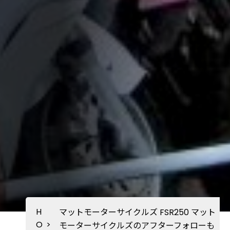
H
マットモーターサイクルズ FSR250 マット
O
>
モーターサイクルズのアフターフォローも