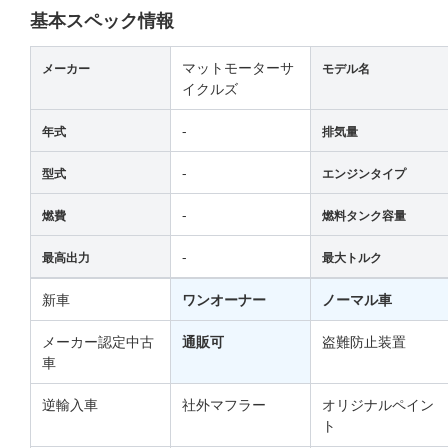
基本スペック情報
マットモーターサ
メーカー
モデル名
イクルズ
-
年式
排気量
-
型式
エンジンタイプ
-
燃費
燃料タンク容量
-
最高出力
最大トルク
新車
ワンオーナー
ノーマル車
メーカー認定中古
通販可
盗難防止装置
車
逆輸入車
社外マフラー
オリジナルペイン
ト