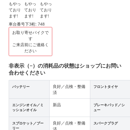
車台番号下3桁:
748
お取り寄せバイクで
す
ご来店前にご連絡く
ださい
非表示（−）の消耗品の状態はショップにお問い
合わせください
良好／点検・整備
バッテリー
フロントタイヤ
済
新品
エンジンオイル／ミ
ブレーキパッド／シ
ッションオイル
ュー
良好／点検・整備
スプロケット／プー
スパークプラグ
リー
済