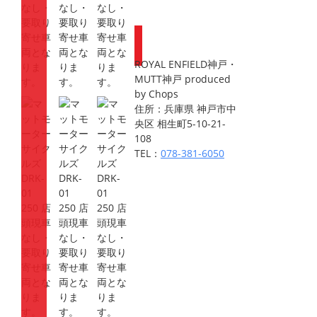
ポイントが
もらえます
ROYAL ENFIELD神戸・
MUTT神戸 produced
by Chops
住所：兵庫県 神戸市中
央区 相生町5-10-21-
108
TEL：
078-381-6050