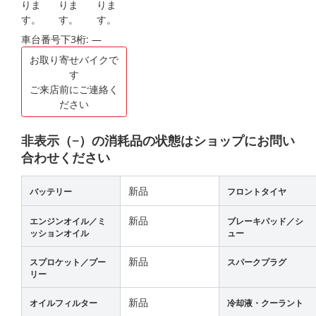
車台番号下3桁:
―
お取り寄せバイクで
す
ご来店前にご連絡く
ださい
非表示（−）の消耗品の状態はショップにお問い
合わせください
新品
バッテリー
フロントタイヤ
新品
エンジンオイル／ミ
ブレーキパッド／シ
ッションオイル
ュー
新品
スプロケット／プー
スパークプラグ
リー
新品
オイルフィルター
冷却液・クーラント