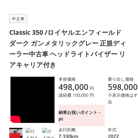
中古車
Classic 350 /ロイヤルエンフィールド
ダーク ガンメタリックグレー 正規ディ
ーラー中古車 ヘッドライトバイザー リ
アキャリア付き
本体価格
乗り出し価格
498,000
598,000
円
諸経費 100,000 円
※表示価格はす
込
納車お祝いポイント -
pt
走行距離
年式
7,330km
2022