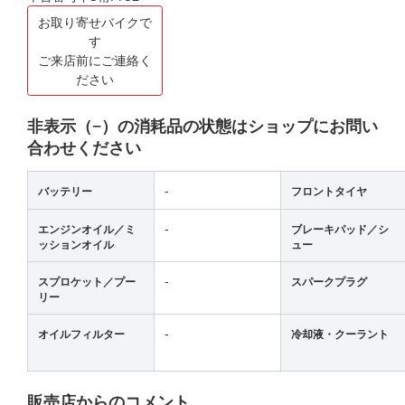
お取り寄せバイクで
す
ご来店前にご連絡く
ださい
非表示（−）の消耗品の状態はショップにお問い
合わせください
-
バッテリー
フロントタイヤ
-
エンジンオイル／ミ
ブレーキパッド／シ
ッションオイル
ュー
-
スプロケット／プー
スパークプラグ
リー
-
オイルフィルター
冷却液・クーラント
販売店からのコメント