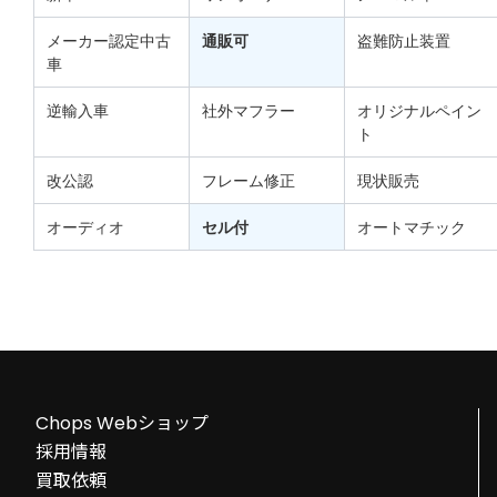
メーカー認定中古
通販可
盗難防止装置
車
逆輸入車
社外マフラー
オリジナルペイン
ト
改公認
フレーム修正
現状販売
オーディオ
セル付
オートマチック
Chops Webショップ
採用情報
買取依頼