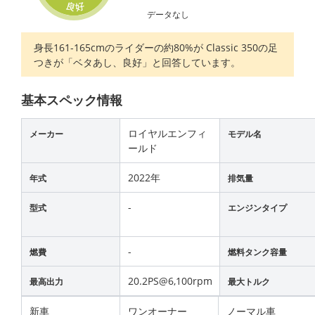
データなし
身長161-165cmのライダーの約80%が Classic 350の足
つきが「ベタあし、良好」と回答しています。
基本スペック情報
ロイヤルエンフィ
メーカー
モデル名
ールド
2022年
年式
排気量
-
型式
エンジンタイプ
-
燃費
燃料タンク容量
20.2PS@6,100rpm
最高出力
最大トルク
新車
ワンオーナー
ノーマル車