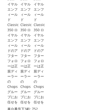
車台番号下3桁:
752