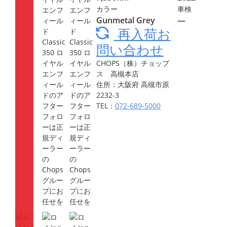
カラー
車検
Gunmetal Grey
―
再入荷お
問い合わせ
CHOPS（株）チョップ
ス 高槻本店
住所：大阪府 高槻市原
2232-3
TEL：
072-689-5000