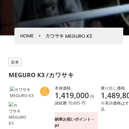
HOME
>
カワサキ MEGURO K3
新車
MEGURO K3 /カワサキ
本体価格
乗り出し価格
1,419,000
1,489,8
円
諸経費 70,805 円
※表示価格はす
込
納車お祝いポイント -
pt