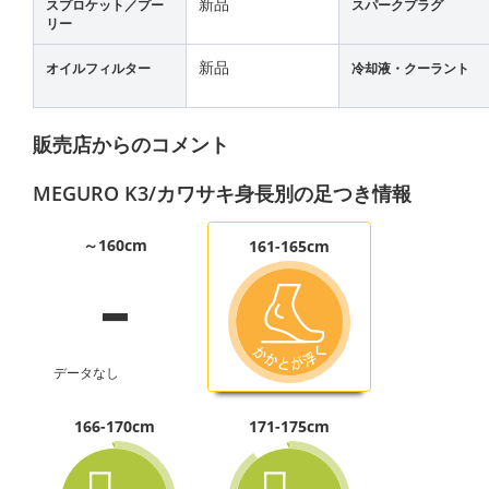
新品
スプロケット／プー
スパークプラグ
リー
新品
オイルフィルター
冷却液・クーラント
販売店からのコメント
MEGURO K3/カワサキ身長別の足つき情報
-
～160cm
161-165cm
データなし
166-170cm
171-175cm