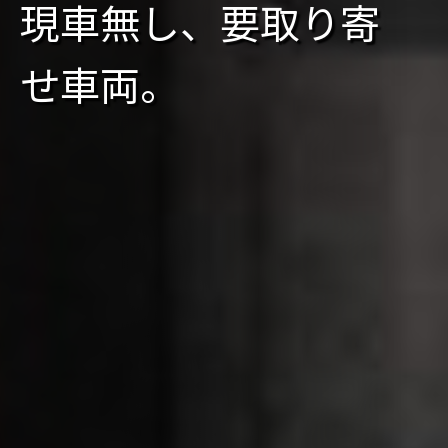
現車無し、要取り寄
せ車両。