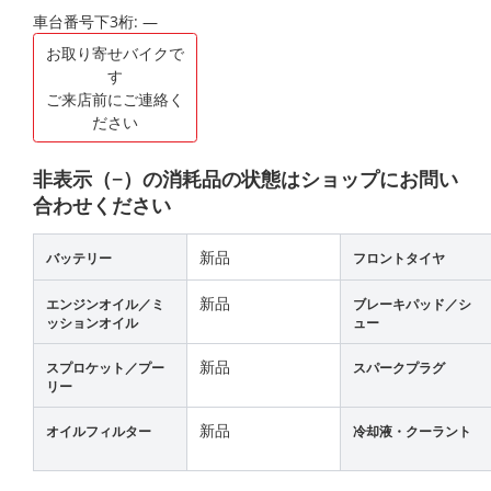
車台番号下3桁:
―
お取り寄せバイクで
す
ご来店前にご連絡く
ださい
非表示（−）の消耗品の状態はショップにお問い
合わせください
新品
バッテリー
フロントタイヤ
新品
エンジンオイル／ミ
ブレーキパッド／シ
ッションオイル
ュー
新品
スプロケット／プー
スパークプラグ
リー
新品
オイルフィルター
冷却液・クーラント