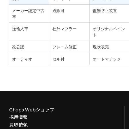
メーカー認定中古
通販可
盗難防止装置
車
逆輸入車
社外マフラー
オリジナルペイン
ト
改公認
フレーム修正
現状販売
オーディオ
セル付
オートマチック
Chops Webショップ
採用情報
買取依頼