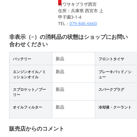
カワサキプラザ西宮
住所：兵庫県 西宮市 上
甲子園3-1-4
TEL：
079-846-6660
非表示（−）の消耗品の状態はショップにお問い
合わせください
新品
バッテリー
フロントタイヤ
新品
エンジンオイル／ミ
ブレーキパッド／シ
ッションオイル
ュー
新品
スプロケット／プー
スパークプラグ
リー
新品
オイルフィルター
冷却液・クーラント
販売店からのコメント