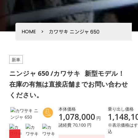
HOME
>
カワサキ ニンジャ 650
新車
ニンジャ 650 /カワサキ
新型モデル！
在庫の有無は直接店舗までお問い合わせ
ください。
本体価格
乗り出し価格
1,078,000
1,148,1
円
諸経費 70,100 円
※表示価格はす
込