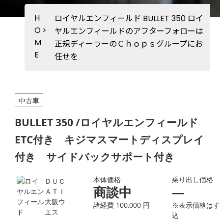
H
ロイヤルエンフィールド BULLET 350 ロイ
O
>
ヤルエンフィールドのアフターフォローは
M
正規ディーラーのＣｈｏｐｓグループにお
E
任せを
中古車
BULLET 350 /ロイヤルエンフィールド
ETC付き キジマスマートディスプレイ
付き サイドバックサポート付き
本体価格
乗り出し価格
ＤＵＣ
商談中
―
ＡＴＩ
大阪ウ
諸経費 100,000 円
※表示価格はす
エス
込