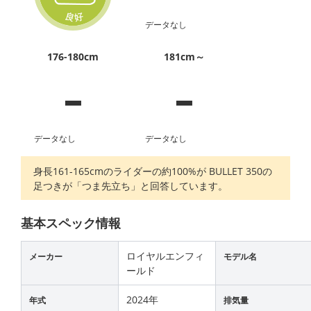
データなし
-
-
176-180cm
181cm～
データなし
データなし
身長161-165cmのライダーの約100%が BULLET 350の
足つきが「つま先立ち」と回答しています。
基本スペック情報
ロイヤルエンフィ
メーカー
モデル名
ールド
2024年
年式
排気量