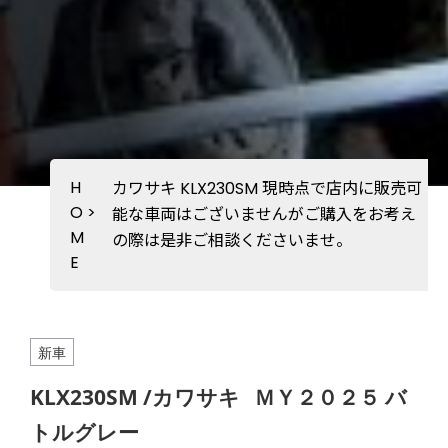
H
カワサキ KLX230SM 現時点で店内に販売可
O
>
能な車両はございませんがご購入をお考え
M
の際は是非ご相談くださいませ。
E
新車
KLX230SM /カワサキ
ＭＹ２０２５ バ
トルグレー