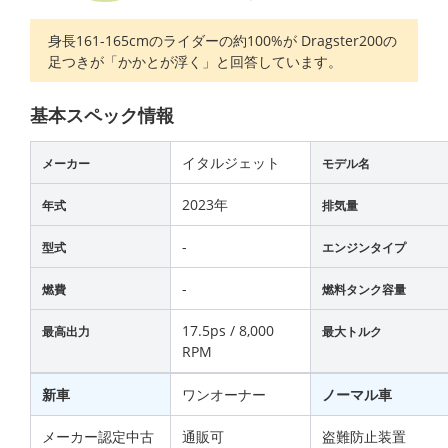
身長161-165cmのライダーの約100%が Dragster200の
足つきが「かかとが浮く」と回答しています。
基本スペック情報
イタルジェット
メーカー
モデル名
2023年
年式
排気量
-
型式
エンジンタイプ
-
燃費
燃料タンク容量
17.5ps / 8,000
最高出力
最大トルク
RPM
新車
ワンオーナー
ノーマル車
メーカー認定中古
通販可
盗難防止装置