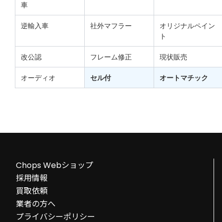
車
逆輸入車
社外マフラー
オリジナルペイン
ト
改公認
フレーム修正
現状販売
オーディオ
セル付
オートマチック
Chops Webショップ
採用情報
買取依頼
業者の方へ
プライバシーポリシー