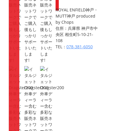
ROYAL ENFIELD神戸・
MUTT神戸 produced
by Chops
住所：兵庫県 神戸市中
央区 相生町5-10-21-
108
TEL：
078-381-6050