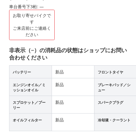
車台番号下3桁:
―
お取り寄せバイクで
す
ご来店前にご連絡く
ださい
非表示（−）の消耗品の状態はショップにお問い
合わせください
新品
バッテリー
フロントタイヤ
新品
エンジンオイル／ミ
ブレーキパッド／シ
ッションオイル
ュー
新品
スプロケット／プー
スパークプラグ
リー
新品
オイルフィルター
冷却液・クーラント